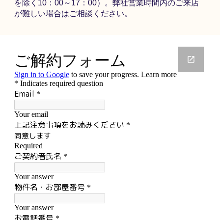
を除く10：00～17：00）。弊社営業時間内のご来店
が難しい場合はご相談ください。